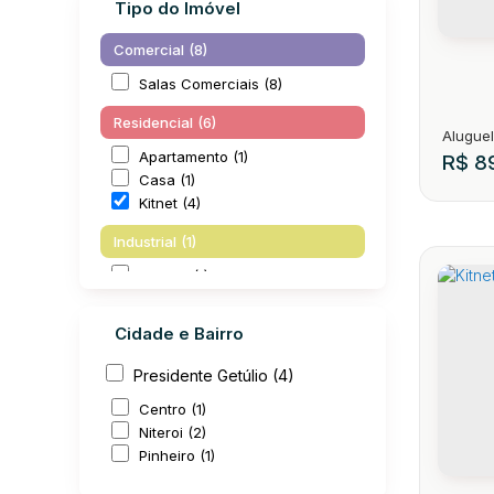
Tipo do Imóvel
Comercial (8)
Salas Comerciais (8)
Residencial (6)
Apartamento (1)
R$
89
Casa (1)
Kitnet (4)
Industrial (1)
Galpão (1)
Cidade e Bairro
Kitne
Presidente Getúlio (4)
CEP: 
Centro (1)
Niteroi (2)
1
Pinheiro (1)