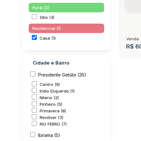
Rural (3)
Sítio (3)
Residencial (1)
Casa (1)
R$
60
Cidade e Bairro
Presidente Getúlio (35)
Centro (9)
Índio Esquerdo (1)
Niteroi (2)
Casa 
Pinheiro (5)
Primavera (8)
CEP: 
Revólver (3)
RIO FERRO (7)
3
Ibirama (5)