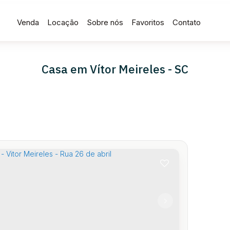
Venda
Locação
Sobre nós
Favoritos
Contato
Casa em Vítor Meireles - SC