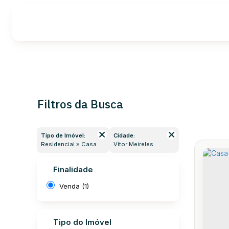
Filtros da Busca
Tipo de Imóvel:
Cidade:
Residencial » Casa
Vítor Meireles
Finalidade
Venda (1)
Tipo do Imóvel