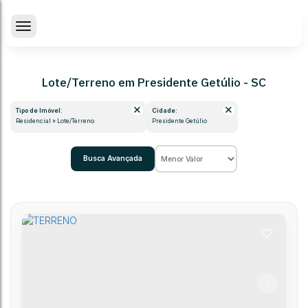
Lote/Terreno em Presidente Getúlio - SC
Tipo de Imóvel:
Cidade:
Residencial » Lote/Terreno
Presidente Getúlio
Busca Avançada