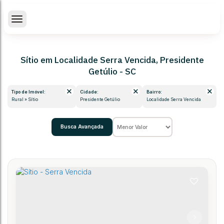
Sítio em Localidade Serra Vencida, Presidente
Getúlio - SC
Tipo de Imóvel:
Cidade:
Bairro:
Rural » Sítio
Presidente Getúlio
Localidade Serra Vencida
Busca Avançada