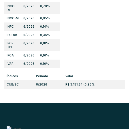
INCC-
6/2026
0,78%
DI
INCC-M
6/2026
0,85%
INPC
6/2026
0,14%
IPC-BR
6/2026
0,36%
IPC-
6/2026
0,18%
FIPE
IPCA
6/2026
0,16%
IVAR
6/2026
0,10%
Índices
Período
Valor
CUB/SC
8/2026
R$ 3.151,24 (0,95%)