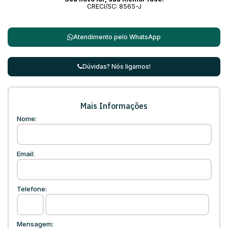
CRECI/SC: 8565-J
Atendimento pelo
WhatsApp
Dúvidas? Nós ligamos!
Mais Informações
Nome:
Email:
Telefone:
Mensagem: