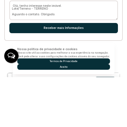
Nossa política de privacidade e cookies
Nosso site utiliza cookies para melhorar a sua experiência na navegação.
Você pode alterar suas configurações de cookies através do seu navegador.
Termos de Privacidade
Imóveis relacionados
Aceito
Lote/Terreno
1