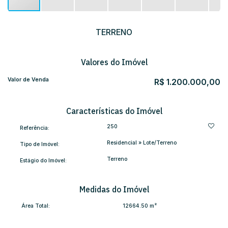
TERRENO
Valores do Imóvel
Valor de Venda
R$
1.200.000,00
Características do Imóvel
250
Referência:
Residencial
»
Lote/Terreno
Tipo de Imóvel:
Terreno
Estágio do Imóvel:
Medidas do Imóvel
Área Total:
12664
.50
m²